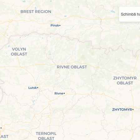
Schimbă ha