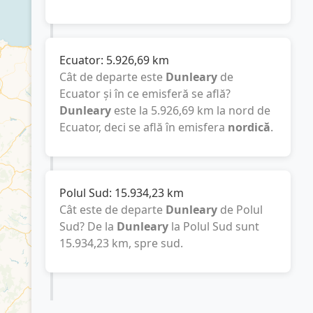
Ecuator:
5.926,69
km
Cât de departe este
Dunleary
de
Ecuator și în ce emisferă se află?
Dunleary
este la
5.926,69
km
la nord de
Ecuator, deci se află în emisfera
nordică
.
Polul Sud:
15.934,23
km
Cât este de departe
Dunleary
de Polul
Sud? De la
Dunleary
la Polul Sud sunt
15.934,23
km
, spre sud.