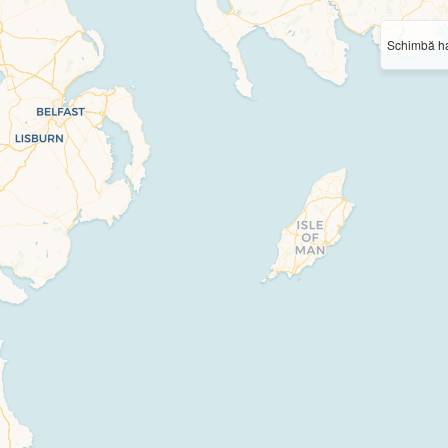
Schimbă ha