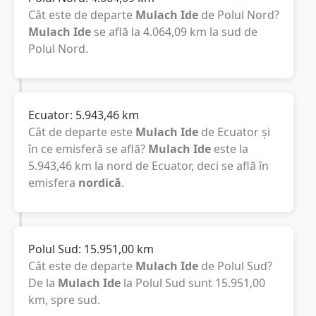
Cât este de departe
Mulach Ide
de Polul Nord?
Mulach Ide
se află la
4.064,09
km
la sud de
Polul Nord.
Ecuator:
5.943,46
km
Cât de departe este
Mulach Ide
de Ecuator și
în ce emisferă se află?
Mulach Ide
este la
5.943,46
km
la nord de Ecuator, deci se află în
emisfera
nordică
.
Polul Sud:
15.951,00
km
Cât este de departe
Mulach Ide
de Polul Sud?
De la
Mulach Ide
la Polul Sud sunt
15.951,00
km
, spre sud.