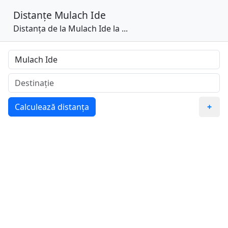
Distanțe
Mulach Ide
Distanța de la Mulach Ide la ...
Calculează distanța
+