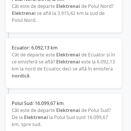
Cât este de departe
Elektrenai
de Polul Nord?
Elektrenai
se află la
3.915,42
km
la sud de
Polul Nord.
Ecuator:
6.092,13
km
Cât de departe este
Elektrenai
de Ecuator și în
ce emisferă se află?
Elektrenai
este la
6.092,13
km
la nord de Ecuator, deci se află în emisfera
nordică
.
Polul Sud:
16.099,67
km
Cât este de departe
Elektrenai
de Polul Sud?
De la
Elektrenai
la Polul Sud sunt
16.099,67
km
, spre sud.