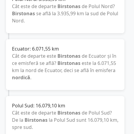
Cât este de departe
Birstonas
de Polul Nord?
Birstonas
se află la
3.935,99
km
la sud de Polul
Nord.
Ecuator:
6.071,55
km
Cât de departe este
Birstonas
de Ecuator și în
ce emisferă se află?
Birstonas
este la
6.071,55
km
la nord de Ecuator, deci se află în emisfera
nordică
.
Polul Sud:
16.079,10
km
Cât este de departe
Birstonas
de Polul Sud?
De la
Birstonas
la Polul Sud sunt
16.079,10
km
,
spre sud.