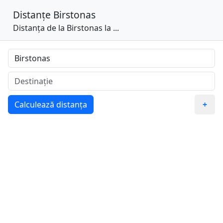
Distanțe
Birstonas
Distanța de la Birstonas la ...
Calculează distanța
+