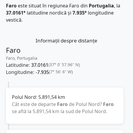
Faro
este situat în regiunea Faro din
Portugalia
, la
37.0161°
latitudine nordică și
7.935°
longitudine
vestică.
Informații despre distanțe
Faro
Faro, Portugalia
Latitudine:
37.0161
(37° 0' 57.96" N)
Longitudine:
-7.935
(7° 56' 6" W)
Polul Nord:
5.891,54
km
Cât este de departe
Faro
de Polul Nord?
Faro
se află la
5.891,54
km
la sud de Polul Nord.