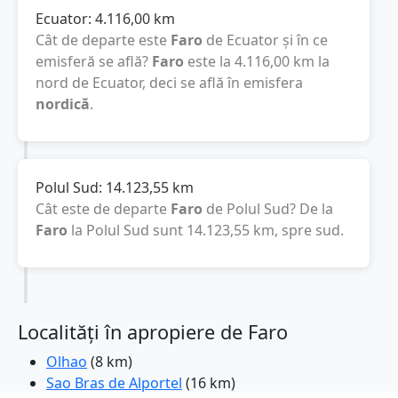
Ecuator:
4.116,00
km
Cât de departe este
Faro
de Ecuator și în ce
emisferă se află?
Faro
este la
4.116,00
km
la
nord de Ecuator, deci se află în emisfera
nordică
.
Polul Sud:
14.123,55
km
Cât este de departe
Faro
de Polul Sud? De la
Faro
la Polul Sud sunt
14.123,55
km
, spre sud.
Localități în apropiere de Faro
Olhao
(8 km)
Sao Bras de Alportel
(16 km)