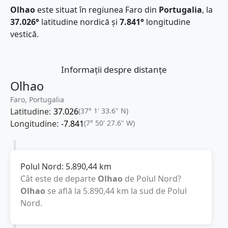
Olhao
este situat în regiunea Faro din
Portugalia
, la
37.026°
latitudine nordică și
7.841°
longitudine
vestică.
Informații despre distanțe
Olhao
Faro, Portugalia
Latitudine:
37.026
(37° 1' 33.6" N)
Longitudine:
-7.841
(7° 50' 27.6" W)
Polul Nord:
5.890,44
km
Cât este de departe
Olhao
de Polul Nord?
Olhao
se află la
5.890,44
km
la sud de Polul
Nord.