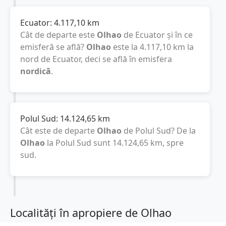
Ecuator:
4.117,10
km
Cât de departe este
Olhao
de Ecuator și în ce
emisferă se află?
Olhao
este la
4.117,10
km
la
nord de Ecuator, deci se află în emisfera
nordică
.
Polul Sud:
14.124,65
km
Cât este de departe
Olhao
de Polul Sud? De la
Olhao
la Polul Sud sunt
14.124,65
km
, spre
sud.
Localități în apropiere de Olhao