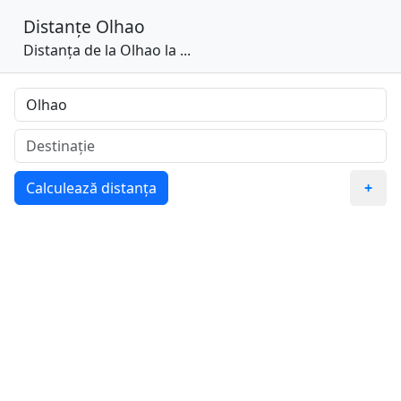
Distanțe
Olhao
Distanța de la Olhao la ...
Calculează distanța
+