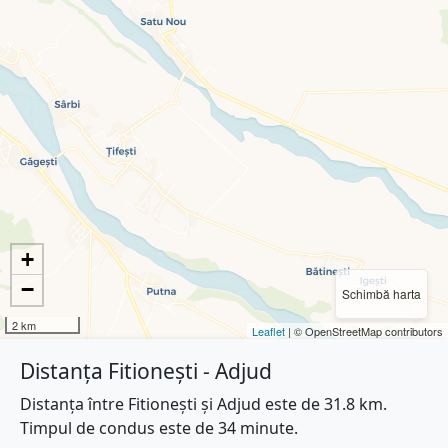
+
−
Schimbă harta
2 km
Leaflet
| © OpenStreetMap contributors
Distanța Fitionești - Adjud
Distanța între Fitionești și Adjud este de 31.8 km.
Timpul de condus este de 34 minute.