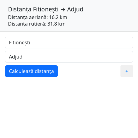
Distanța
Fitionești
→
Adjud
Distanța aeriană: 16.2 km
Distanța rutieră: 31.8 km
Calculează distanța
+