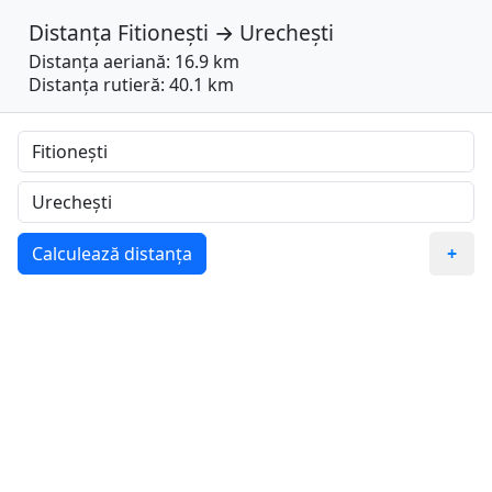
Distanța
Fitionești
→
Urechești
Distanța aeriană: 16.9 km
Distanța rutieră: 40.1 km
Calculează distanța
+