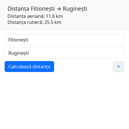
Distanța
Fitionești
→
Ruginești
Distanța aeriană: 11.6 km
Distanța rutieră: 25.5 km
Calculează distanța
+