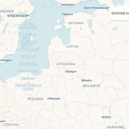
Schimbă ha