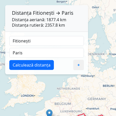
Distanța
Fitionești
→
Paris
Distanța aeriană: 1877.4 km
Distanța rutieră: 2357.8 km
Calculează distanța
+