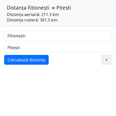
Distanța
Fitionești
→
Pitești
Distanța aeriană: 211.3 km
Distanța rutieră: 361.5 km
Calculează distanța
+