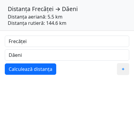
Distanța
Frecăței
→
Dăeni
Distanța aeriană: 5.5 km
Distanța rutieră: 144.6 km
Calculează distanța
+