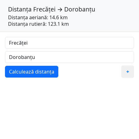
Distanța
Frecăței
→
Dorobanțu
Distanța aeriană: 14.6 km
Distanța rutieră: 123.1 km
Calculează distanța
+