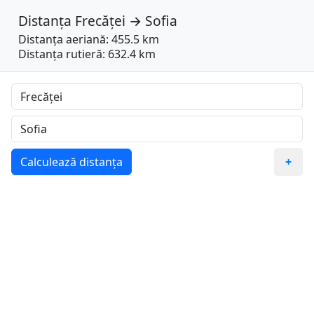
Distanța
Frecăței
→
Sofia
Distanța aeriană: 455.5 km
Distanța rutieră: 632.4 km
Calculează distanța
+