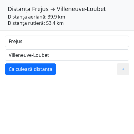
Distanța
Frejus
→
Villeneuve-Loubet
Distanța aeriană: 39.9 km
Distanța rutieră: 53.4 km
Calculează distanța
+