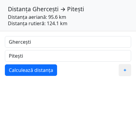
Distanța
Ghercești
→
Pitești
Distanța aeriană: 95.6 km
Distanța rutieră: 124.1 km
Calculează distanța
+