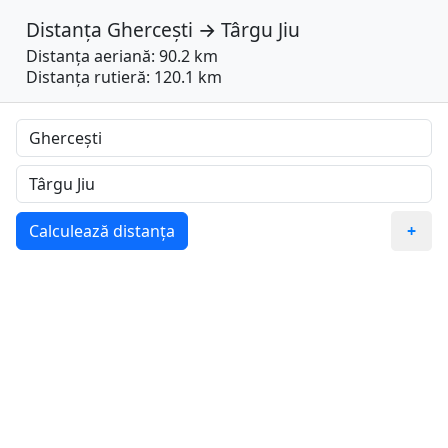
Distanța
Ghercești
→
Târgu Jiu
Distanța aeriană: 90.2 km
Distanța rutieră: 120.1 km
Calculează distanța
+