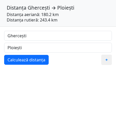
Distanța
Ghercești
→
Ploiești
Distanța aeriană: 180.2 km
Distanța rutieră: 243.4 km
Calculează distanța
+