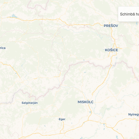
Schimbă ha