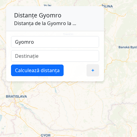
Distanțe
Gyomro
Distanța de la Gyomro la ...
Calculează distanța
+