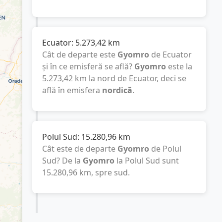
Ecuator:
5.273,42
km
Cât de departe este
Gyomro
de Ecuator
și în ce emisferă se află?
Gyomro
este la
5.273,42
km
la nord de Ecuator, deci se
află în emisfera
nordică
.
Polul Sud:
15.280,96
km
Cât este de departe
Gyomro
de Polul
Sud? De la
Gyomro
la Polul Sud sunt
15.280,96
km
, spre sud.