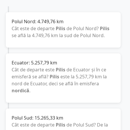
Polul Nord:
4.749,76
km
Cât este de departe
Pilis
de Polul Nord?
Pilis
se află la
4.749,76
km
la sud de Polul Nord.
Ecuator:
5.257,79
km
Cât de departe este
Pilis
de Ecuator și în ce
emisferă se află?
Pilis
este la
5.257,79
km
la
nord de Ecuator, deci se află în emisfera
nordică
.
Polul Sud:
15.265,33
km
Cât este de departe
Pilis
de Polul Sud? De la