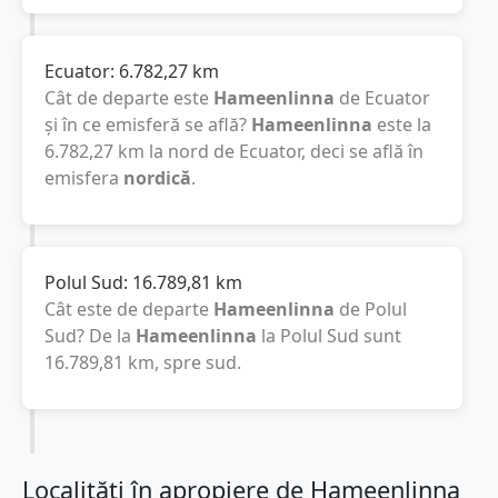
Ecuator:
6.782,27
km
Cât de departe este
Hameenlinna
de Ecuator
și în ce emisferă se află?
Hameenlinna
este la
6.782,27
km
la nord de Ecuator, deci se află în
emisfera
nordică
.
Polul Sud:
16.789,81
km
Cât este de departe
Hameenlinna
de Polul
Sud? De la
Hameenlinna
la Polul Sud sunt
16.789,81
km
, spre sud.
Localități în apropiere de Hameenlinna