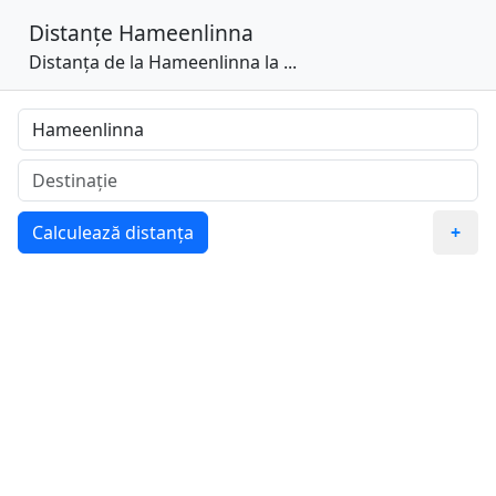
Distanțe
Hameenlinna
Distanța de la Hameenlinna la ...
Calculează distanța
+