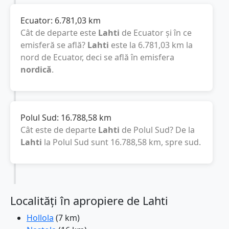
Ecuator:
6.781,03
km
Cât de departe este
Lahti
de Ecuator și în ce
emisferă se află?
Lahti
este la
6.781,03
km
la
nord de Ecuator, deci se află în emisfera
nordică
.
Polul Sud:
16.788,58
km
Cât este de departe
Lahti
de Polul Sud? De la
Lahti
la Polul Sud sunt
16.788,58
km
, spre sud.
Localități în apropiere de Lahti
Hollola
(7 km)