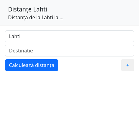
Distanțe
Lahti
Distanța de la Lahti la ...
Calculează distanța
+