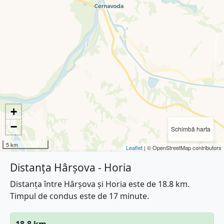
+
−
Schimbă harta
5 km
Leaflet
| © OpenStreetMap contributors
Distanța Hârșova - Horia
Distanța între Hârșova și Horia este de 18.8 km.
Timpul de condus este de 17 minute.
18.8 km