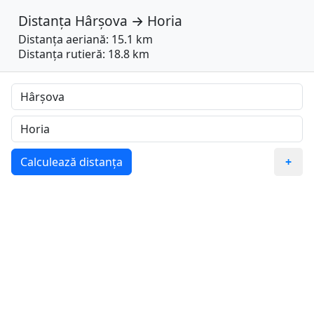
Distanța
Hârșova
→
Horia
Distanța aeriană: 15.1 km
Distanța rutieră: 18.8 km
Calculează distanța
+