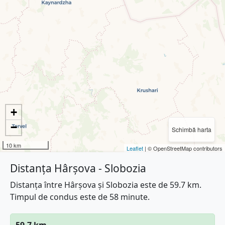
+
−
Schimbă harta
10 km
Leaflet
| © OpenStreetMap contributors
Distanța Hârșova - Slobozia
Distanța între Hârșova și Slobozia este de 59.7 km.
Timpul de condus este de 58 minute.
59.7 km