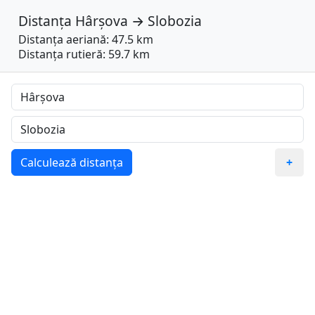
Distanța
Hârșova
→
Slobozia
Distanța aeriană: 47.5 km
Distanța rutieră: 59.7 km
Calculează distanța
+