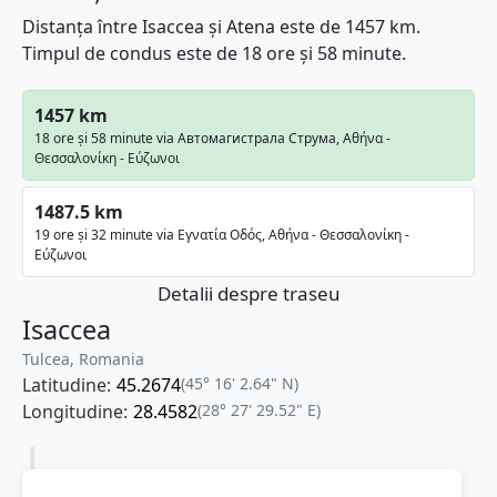
Distanța între Isaccea și Atena este de 1457 km.
Timpul de condus este de 18 ore și 58 minute.
1457 km
18 ore și 58 minute via Автомагистрала Струма, Αθήνα -
Θεσσαλονίκη - Εύζωνοι
1487.5 km
19 ore și 32 minute via Εγνατία Οδός, Αθήνα - Θεσσαλονίκη -
Εύζωνοι
Detalii despre traseu
Isaccea
Tulcea, Romania
Latitudine:
45.2674
(45° 16' 2.64" N)
Longitudine:
28.4582
(28° 27' 29.52" E)