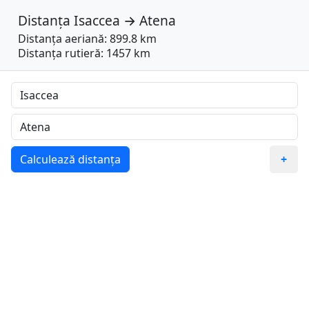
Distanța
Isaccea
→
Atena
Distanța aeriană: 899.8 km
Distanța rutieră: 1457 km
Calculează distanța
+