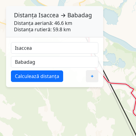
Distanța
Isaccea
→
Babadag
Distanța aeriană: 46.6 km
Distanța rutieră: 59.8 km
Calculează distanța
+