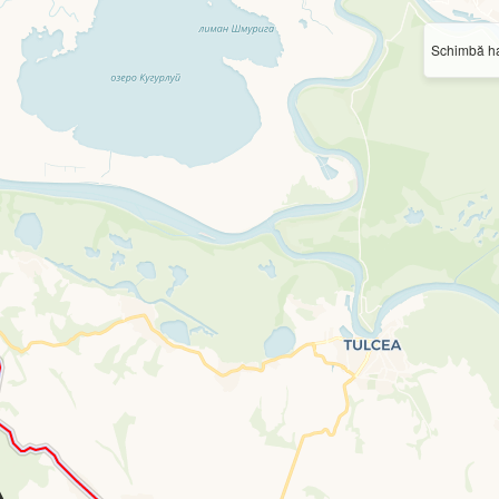
Schimbă ha