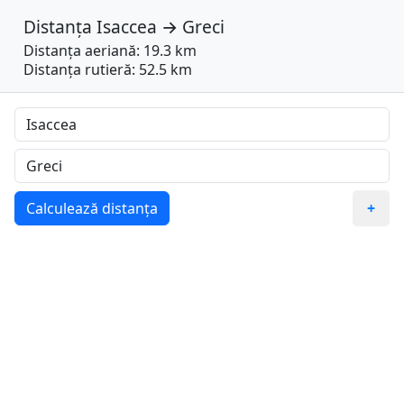
Distanța
Isaccea
→
Greci
Distanța aeriană: 19.3 km
Distanța rutieră: 52.5 km
Calculează distanța
+