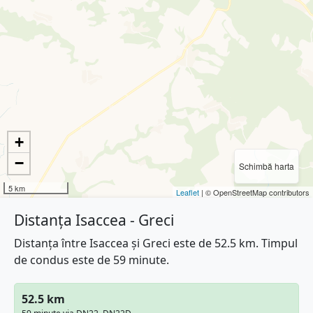
+
−
Schimbă harta
5 km
Leaflet
| © OpenStreetMap contributors
Distanța Isaccea - Greci
Distanța între Isaccea și Greci este de 52.5 km. Timpul
de condus este de 59 minute.
52.5 km