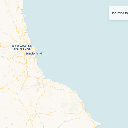
Schimbă ha