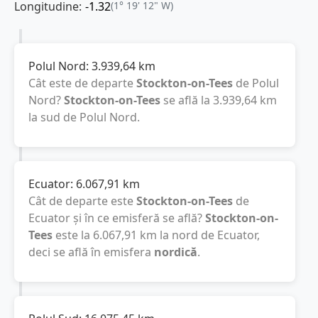
Longitudine:
-1.32
(1° 19' 12" W)
Polul Nord:
3.939,64
km
Cât este de departe
Stockton-on-Tees
de Polul
Nord?
Stockton-on-Tees
se află la
3.939,64
km
la sud de Polul Nord.
Ecuator:
6.067,91
km
Cât de departe este
Stockton-on-Tees
de
Ecuator și în ce emisferă se află?
Stockton-on-
Tees
este la
6.067,91
km
la nord de Ecuator,
deci se află în emisfera
nordică
.