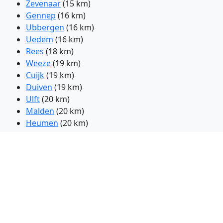
Zevenaar
(15 km)
Gennep
(16 km)
Ubbergen
(16 km)
Uedem
(16 km)
Rees
(18 km)
Weeze
(19 km)
Cuijk
(19 km)
Duiven
(19 km)
Ulft
(20 km)
Malden
(20 km)
Heumen
(20 km)
Nijmegen
(20 km)
Boxmeer
(20 km)
Bergen
(22 km)
Willich
(65 km)
Weert
(67 km)
Houten
(72 km)
Hattingen
(84 km)
Kampen
(86 km)