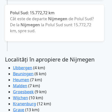
Polul Sud:
15.772,72
km
Cât este de departe
Nijmegen
de Polul Sud?
De la
Nijmegen
la Polul Sud sunt
15.772,72
km
, spre sud.
Localități în apropiere de Nijmegen
Ubbergen
(4 km)
Beuningen
(6 km)
Heumen
(7 km)
Malden
(7 km)
Groesbeek
(9 km)
Wijchen
(10 km)
Kranenburg
(12 km)
Grave
(13 km)