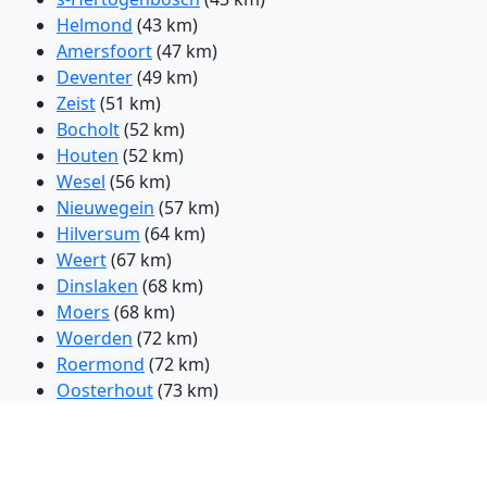
Helmond
(43 km)
Amersfoort
(47 km)
Deventer
(49 km)
Zeist
(51 km)
Bocholt
(52 km)
Houten
(52 km)
Wesel
(56 km)
Nieuwegein
(57 km)
Hilversum
(64 km)
Weert
(67 km)
Dinslaken
(68 km)
Moers
(68 km)
Woerden
(72 km)
Roermond
(72 km)
Oosterhout
(73 km)
Viersen
(75 km)
Zwolle
(76 km)
Lelystad
(77 km)