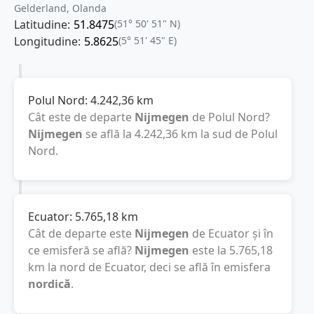
Gelderland, Olanda
Latitudine:
51.8475
(51° 50' 51" N)
Longitudine:
5.8625
(5° 51' 45" E)
Polul Nord:
4.242,36
km
Cât este de departe
Nijmegen
de Polul Nord?
Nijmegen
se află la
4.242,36
km
la sud de Polul
Nord.
Ecuator:
5.765,18
km
Cât de departe este
Nijmegen
de Ecuator și în
ce emisferă se află?
Nijmegen
este la
5.765,18
km
la nord de Ecuator, deci se află în emisfera
nordică
.