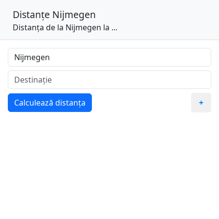
Distanțe
Nijmegen
Distanța de la Nijmegen la ...
Calculează distanța
+