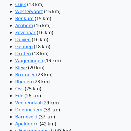
Cuijk
(13 km)
Westervoort
(15 km)
Renkum
(15 km)
Arnhem
(16 km)
Zevenaar
(16 km)
Duiven
(16 km)
Gennep
(18 km)
Druten
(18 km)
Wageningen
(19 km)
Kleve
(20 km)
Boxmeer
(23 km)
Rheden
(23 km)
Oss
(25 km)
Ede
(26 km)
Veenendaal
(29 km)
Doetinchem
(33 km)
Barneveld
(37 km)
Apeldoorn
(42 km)
s-Hertogenbosch
(43 km)