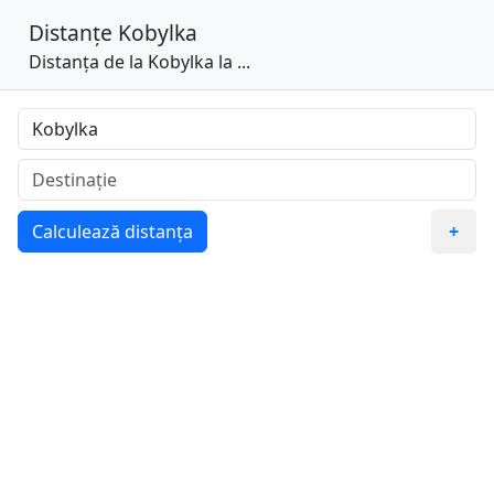
Distanțe
Kobylka
Distanța de la Kobylka la ...
Calculează distanța
+