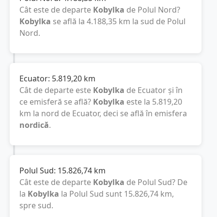
Cât este de departe
Kobylka
de Polul Nord?
Kobylka
se află la
4.188,35
km
la sud de Polul
Nord.
Ecuator:
5.819,20
km
Cât de departe este
Kobylka
de Ecuator și în
ce emisferă se află?
Kobylka
este la
5.819,20
km
la nord de Ecuator, deci se află în emisfera
nordică
.
Polul Sud:
15.826,74
km
Cât este de departe
Kobylka
de Polul Sud? De
la
Kobylka
la Polul Sud sunt
15.826,74
km
,
spre sud.