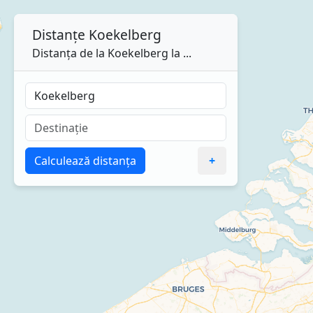
Distanțe
Koekelberg
Distanța de la Koekelberg la ...
Calculează distanța
+