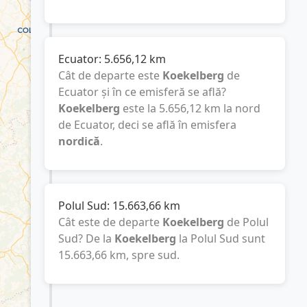
Ecuator:
5.656,12
km
Cât de departe este
Koekelberg
de
Ecuator și în ce emisferă se află?
Koekelberg
este la
5.656,12
km
la nord
de Ecuator, deci se află în emisfera
nordică
.
Polul Sud:
15.663,66
km
Cât este de departe
Koekelberg
de Polul
Sud? De la
Koekelberg
la Polul Sud sunt
15.663,66
km
, spre sud.