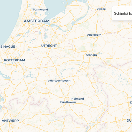
Schimbă ha