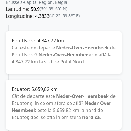
Brussels-Capital Region, Belgia
Latitudine:
50.9
(50° 53' 60" N)
Longitudine:
4.3833
(4° 22' 59.88" E)
Polul Nord:
4.347,72
km
Cât este de departe
Neder-Over-Heembeek
de
Polul Nord?
Neder-Over-Heembeek
se află la
4.347,72
km
la sud de Polul Nord.
Ecuator:
5.659,82
km
Cât de departe este
Neder-Over-Heembeek
de
Ecuator și în ce emisferă se află?
Neder-Over-
Heembeek
este la
5.659,82
km
la nord de
Ecuator, deci se află în emisfera
nordică
.