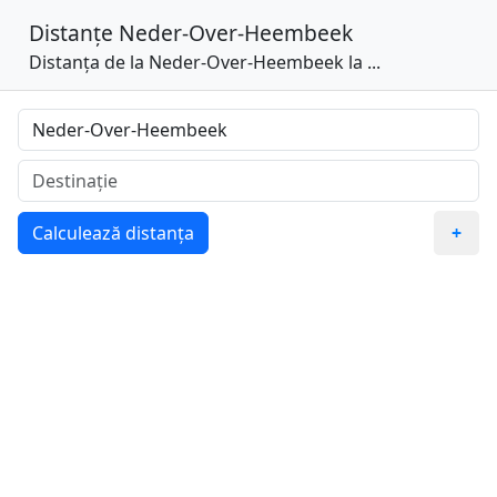
Distanțe
Neder-Over-Heembeek
Distanța de la Neder-Over-Heembeek la ...
Calculează distanța
+