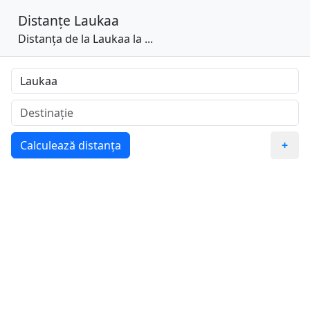
Distanțe
Laukaa
Distanța de la Laukaa la ...
Calculează distanța
+