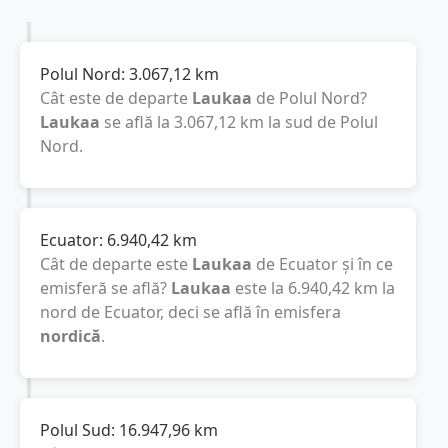
Polul Nord:
3.067,12
km
Cât este de departe
Laukaa
de Polul Nord?
Laukaa
se află la
3.067,12
km
la sud de Polul
Nord.
Ecuator:
6.940,42
km
Cât de departe este
Laukaa
de Ecuator și în ce
emisferă se află?
Laukaa
este la
6.940,42
km
la
nord de Ecuator, deci se află în emisfera
nordică
.
Polul Sud:
16.947,96
km