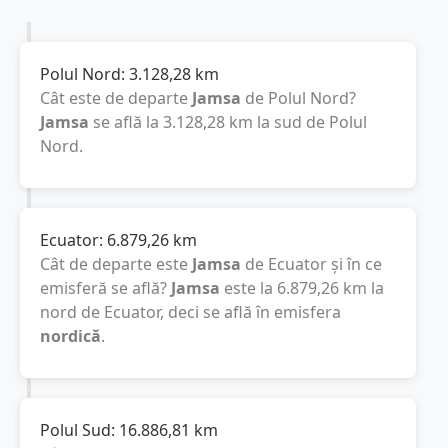
Polul Nord:
3.128,28
km
Cât este de departe
Jamsa
de Polul Nord?
Jamsa
se află la
3.128,28
km
la sud de Polul
Nord.
Ecuator:
6.879,26
km
Cât de departe este
Jamsa
de Ecuator și în ce
emisferă se află?
Jamsa
este la
6.879,26
km
la
nord de Ecuator, deci se află în emisfera
nordică
.
Polul Sud:
16.886,81
km