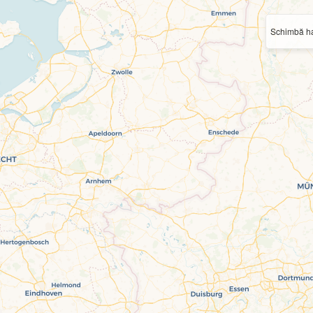
Schimbă ha