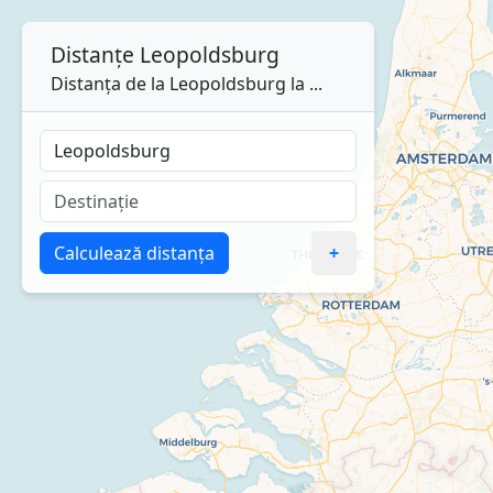
Distanțe
Leopoldsburg
Distanța de la Leopoldsburg la ...
Calculează distanța
+