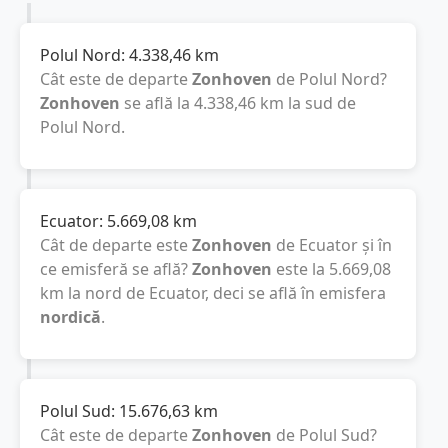
Polul Nord:
4.338,46
km
Cât este de departe
Zonhoven
de Polul Nord?
Zonhoven
se află la
4.338,46
km
la sud de
Polul Nord.
Ecuator:
5.669,08
km
Cât de departe este
Zonhoven
de Ecuator și în
ce emisferă se află?
Zonhoven
este la
5.669,08
km
la nord de Ecuator, deci se află în emisfera
nordică
.
Polul Sud:
15.676,63
km
Cât este de departe
Zonhoven
de Polul Sud?