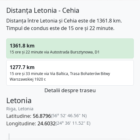
Distanța Letonia - Cehia
Distanța între Letonia și Cehia este de 1361.8 km.
Timpul de condus este de 15 ore și 22 minute.
1361.8 km
15 ore și 22 minute via Autostrada Bursztynowa, D1
1277.7 km
15 ore și 33 minute via Via Baltica, Trasa Bohaterów Bitwy
Warszawskiej 1920 r.
Detalii despre traseu
Letonia
Riga, Letonia
Latitudine:
56.8796
(56° 52' 46.56" N)
Longitudine:
24.6032
(24° 36' 11.52" E)