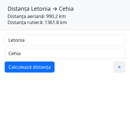
Distanța
Letonia
→
Cehia
Distanța aeriană: 990.2 km
Distanța rutieră: 1361.8 km
Calculează distanța
+