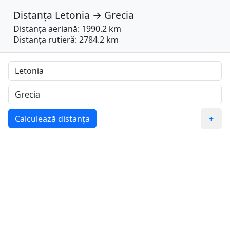
Distanța
Letonia
→
Grecia
Distanța aeriană: 1990.2 km
Distanța rutieră: 2784.2 km
Calculează distanța
+