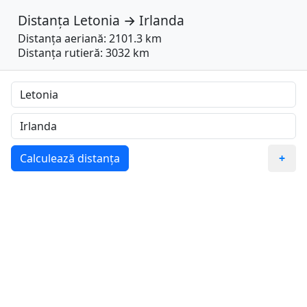
Distanța
Letonia
→
Irlanda
Distanța aeriană: 2101.3 km
Distanța rutieră: 3032 km
Calculează distanța
+