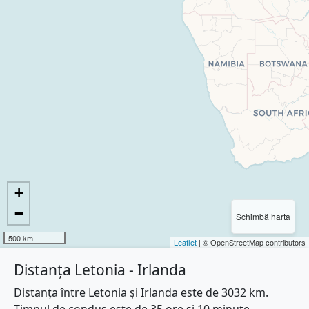
+
−
Schimbă harta
500 km
Leaflet
| © OpenStreetMap contributors
Distanța Letonia - Irlanda
Distanța între Letonia și Irlanda este de 3032 km.