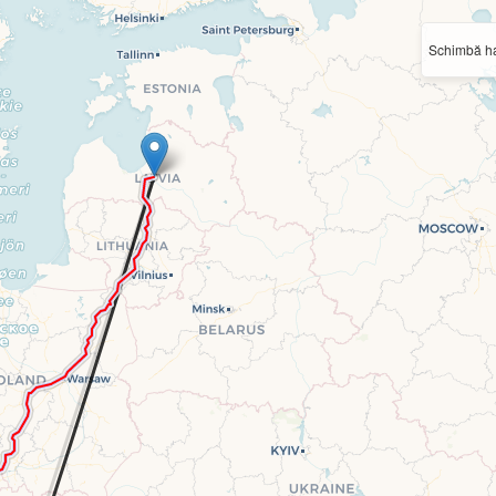
Schimbă ha