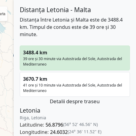
Distanța Letonia - Malta
rta
Distanța între Letonia și Malta este de 3488.4
km. Timpul de condus este de 39 ore și 30
minute.
3488.4 km
39 ore și 30 minute via Autostrada del Sole, Autostrada del
Mediterraneo
3670.7 km
41 ore și 10 minute via Autostrada del Sole, Autostrada del
Mediterraneo
Detalii despre traseu
Letonia
Riga, Letonia
Latitudine:
56.8796
(56° 52' 46.56" N)
Longitudine:
24.6032
(24° 36' 11.52" E)