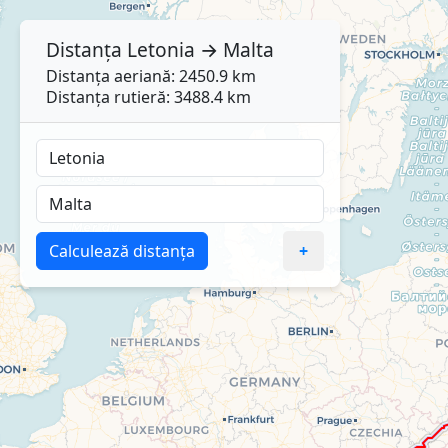
Distanța
Letonia
→
Malta
Distanța aeriană: 2450.9 km
Distanța rutieră: 3488.4 km
Calculează distanța
+