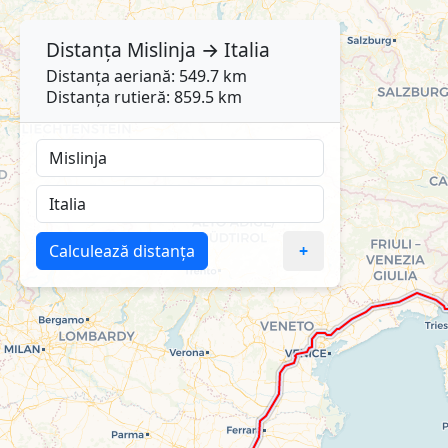
Distanța
Mislinja
→
Italia
Distanța aeriană: 549.7 km
Distanța rutieră: 859.5 km
Calculează distanța
+