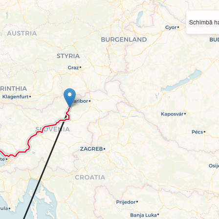
Schimbă ha