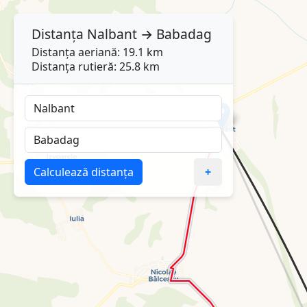
Distanța
Nalbant
→
Babadag
Distanța aeriană: 19.1 km
Distanța rutieră: 25.8 km
Calculează distanța
+