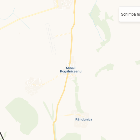
Schimbă ha