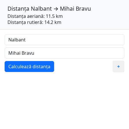
Distanța
Nalbant
→
Mihai Bravu
Distanța aeriană: 11.5 km
Distanța rutieră: 14.2 km
Calculează distanța
+