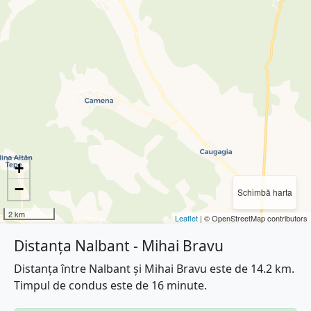
+
−
Schimbă harta
2 km
Leaflet
| © OpenStreetMap contributors
Distanța Nalbant - Mihai Bravu
Distanța între Nalbant și Mihai Bravu este de 14.2 km.
Timpul de condus este de 16 minute.