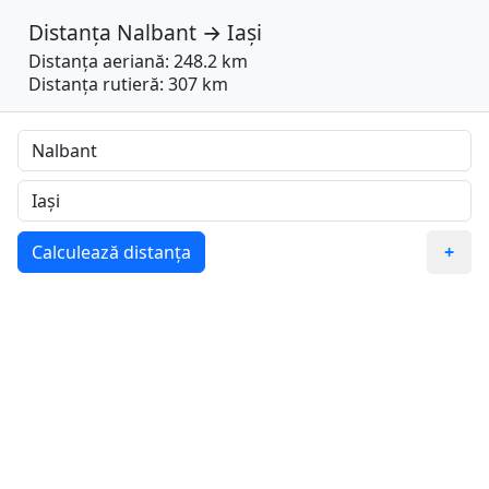
Distanța
Nalbant
→
Iași
Distanța aeriană: 248.2 km
Distanța rutieră: 307 km
Calculează distanța
+