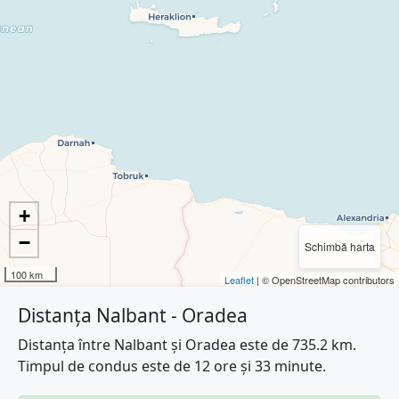
+
−
Schimbă harta
100 km
Leaflet
| © OpenStreetMap contributors
Distanța Nalbant - Oradea
Distanța între Nalbant și Oradea este de 735.2 km.
Timpul de condus este de 12 ore și 33 minute.