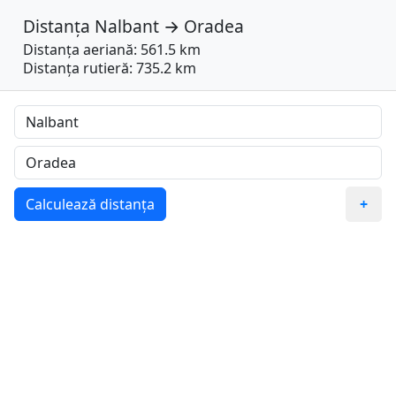
Distanța
Nalbant
→
Oradea
Distanța aeriană: 561.5 km
Distanța rutieră: 735.2 km
Calculează distanța
+