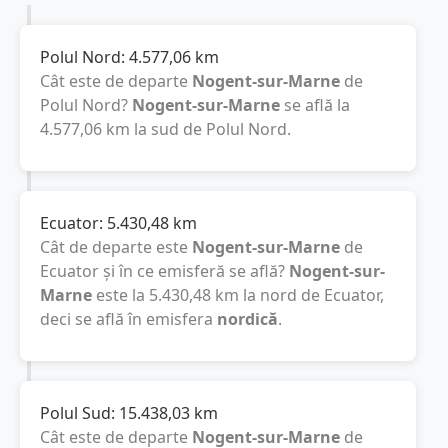
Polul Nord:
4.577,06
km
Cât este de departe
Nogent-sur-Marne
de
Polul Nord?
Nogent-sur-Marne
se află la
4.577,06
km
la sud de Polul Nord.
Ecuator:
5.430,48
km
Cât de departe este
Nogent-sur-Marne
de
Ecuator și în ce emisferă se află?
Nogent-sur-
Marne
este la
5.430,48
km
la nord de Ecuator,
deci se află în emisfera
nordică
.
Polul Sud:
15.438,03
km
Cât este de departe
Nogent-sur-Marne
de