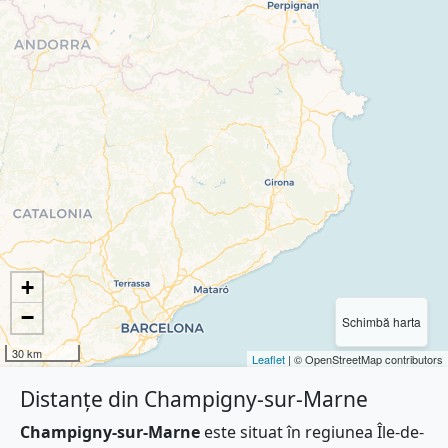
+
−
Schimbă harta
30 km
Leaflet
| © OpenStreetMap contributors
Distanțe din Champigny-sur-Marne
Champigny-sur-Marne
este situat în regiunea Île-de-