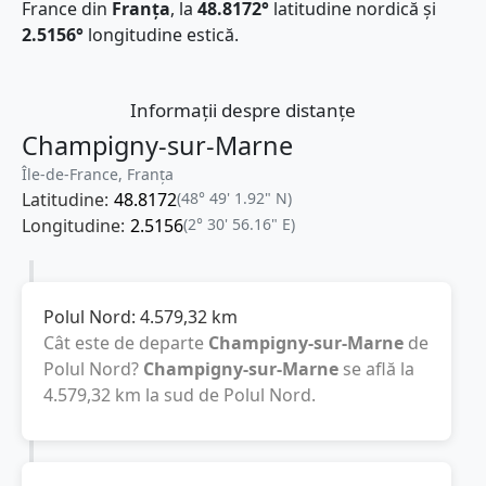
France din
Franţa
, la
48.8172°
latitudine nordică și
2.5156°
longitudine estică.
Informații despre distanțe
Champigny-sur-Marne
Île-de-France, Franţa
Latitudine:
48.8172
(48° 49' 1.92" N)
Longitudine:
2.5156
(2° 30' 56.16" E)
Polul Nord:
4.579,32
km
Cât este de departe
Champigny-sur-Marne
de
Polul Nord?
Champigny-sur-Marne
se află la
4.579,32
km
la sud de Polul Nord.