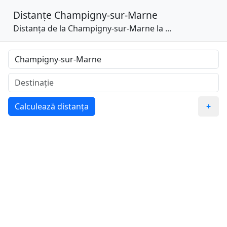
Distanțe
Champigny-sur-Marne
Distanța de la Champigny-sur-Marne la ...
Calculează distanța
+